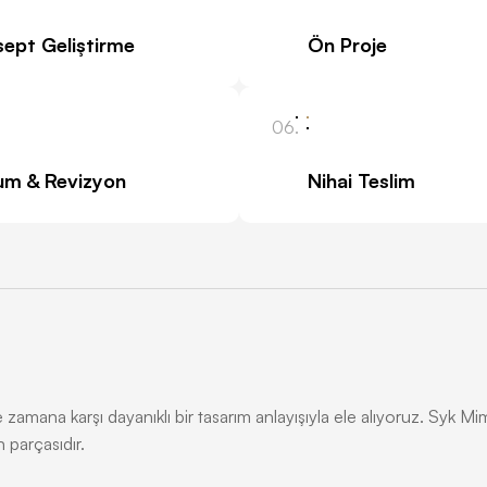
ept Geliştirme
Ön Proje
06.
um & Revizyon
Nihai Teslim
amana karşı dayanıklı bir tasarım anlayışıyla ele alıyoruz. Syk Mim
 parçasıdır.