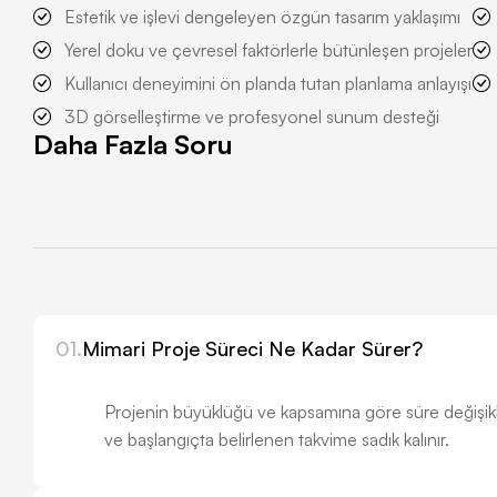
Estetik ve işlevi dengeleyen özgün tasarım yaklaşımı
Yerel doku ve çevresel faktörlerle bütünleşen projeler
Kullanıcı deneyimini ön planda tutan planlama anlayışı
3D görselleştirme ve profesyonel sunum desteği
Daha Fazla Soru
01.
Mimari Proje Süreci Ne Kadar Sürer?
Projenin büyüklüğü ve kapsamına göre süre değişiklik
ve başlangıçta belirlenen takvime sadık kalınır.