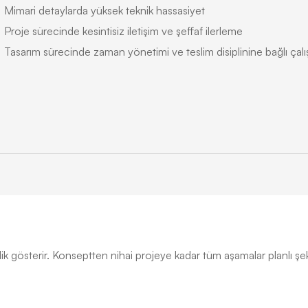
Mimari detaylarda yüksek teknik hassasiyet
Proje sürecinde kesintisiz iletişim ve şeffaf ilerleme
Tasarım sürecinde zaman yönetimi ve teslim disiplinine bağlı çal
 gösterir. Konseptten nihai projeye kadar tüm aşamalar planlı şeki