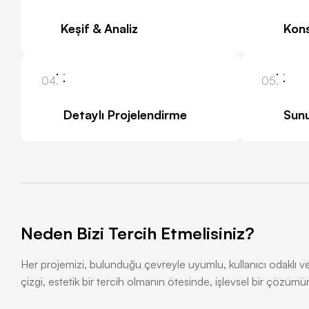
Keşif & Analiz
Kons
04.
05.
Detaylı Projelendirme
Sun
Neden Bizi Tercih Etmelisiniz?
Her projemizi, bulunduğu çevreyle uyumlu, kullanıcı odaklı ve z
çizgi, estetik bir tercih olmanın ötesinde, işlevsel bir çözümün