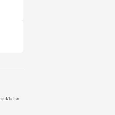
arlık’ta her