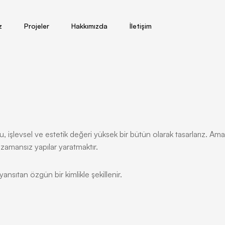
z
Projeler
Hakkımızda
İletişim
 işlevsel ve estetik değeri yüksek bir bütün olarak tasarlarız. Am
e zamansız yapılar yaratmaktır.
ansıtan özgün bir kimlikle şekillenir.