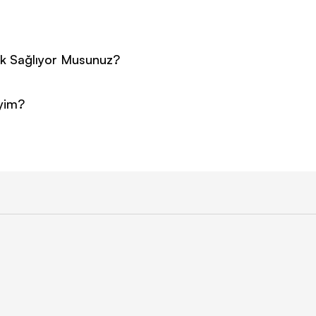
k Sağlıyor Musunuz?
iyim?