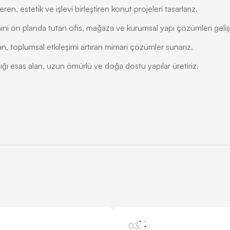
n, estetik ve işlevi birleştiren konut projeleri tasarlarız.
ini ön planda tutan ofis, mağaza ve kurumsal yapı çözümleri gelişti
 toplumsal etkileşimi artıran mimari çözümler sunarız.
ılığı esas alan, uzun ömürlü ve doğa dostu yapılar üretiriz.
03.