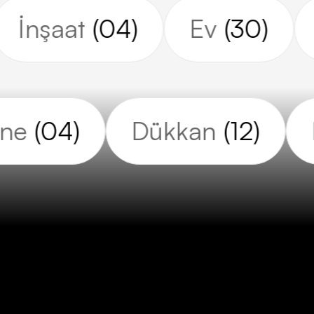
İnşaat
(04)
Ev
(30)
ne
(04)
Dükkan
(12)
K