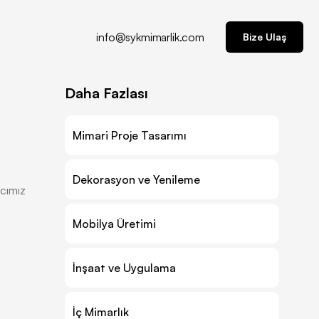
info@sykmimarlik.com
Bize Ulaş
Daha Fazlası
Mimari Proje Tasarımı
Dekorasyon ve Yenileme
acımız
Mobilya Üretimi
İnşaat ve Uygulama
İç Mimarlık