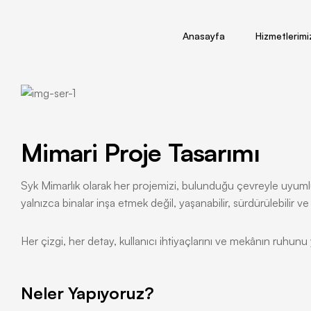
Anasayfa
Hizmetlerimi
Mimari Proje Tasarımı
Syk Mimarlık olarak her projemizi, bulunduğu çevreyle uyumlu,
yalnızca binalar inşa etmek değil, yaşanabilir, sürdürülebilir v
Her çizgi, her detay, kullanıcı ihtiyaçlarını ve mekânın ruhunu y
Neler Yapıyoruz?