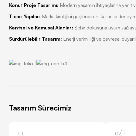
Konut Proje Tasarımı:
Modern yaşamın ihtiyaçlarına yanıt vere
Ticari Yapılar:
Marka kimliğini güçlendiren, kullanıcı deneyim
Kentsel ve Kamusal Alanlar:
Şehir dokusuna uyum sağlayan,
Sürdürülebilir Tasarım:
Enerji verimliliği ve çevresel duyarl
Tasarım Sürecimiz
01.
02.