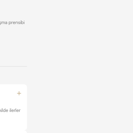
ışma prensibi
lde ilerler