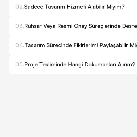
02.
Sadece Tasarım Hizmeti Alabilir Miyim?
03.
Ruhsat Veya Resmi Onay Süreçlerinde Deste
04.
Tasarım Sürecinde Fikirlerimi Paylaşabilir M
05.
Proje Tesliminde Hangi Dokümanları Alırım?